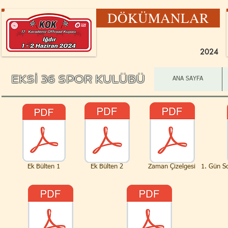
DÖKÜMANLAR
2024
EKSİ 36 SPOR KULÜBÜ
ANA SAYFA
Ek Bülten 1
Ek Bülten 2
Zaman Çizelgesi
1. Gün S